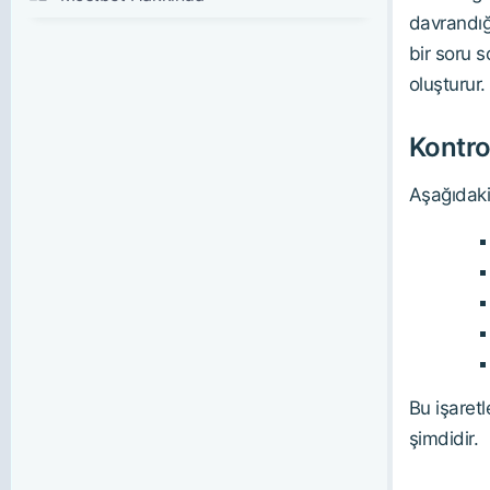
davrandığı
bir soru 
oluşturur.
Kontro
Aşağıdaki 
Bu işaret
şimdidir.