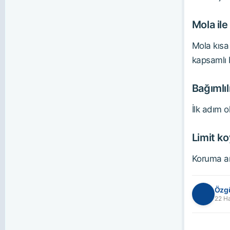
Mola ile
Mola kısa 
kapsamlı 
Bağımlı
İlk adım o
Limit ko
Koruma ama
Özg
22 H