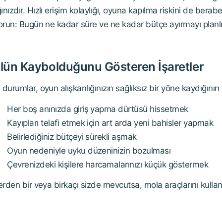
nızdır. Hızlı erişim kolaylığı, oyuna kapılma riskini de berabe
sorun: Bugün ne kadar süre ve ne kadar bütçe ayırmayı planl
lün Kaybolduğunu Gösteren İşaretler
durumlar, oyun alışkanlığınızın sağlıksız bir yöne kaydığının h
Her boş anınızda giriş yapma dürtüsü hissetmek
Kayıpları telafi etmek için art arda yeni bahisler yapmak
Belirlediğiniz bütçeyi sürekli aşmak
Oyun nedeniyle uyku düzeninizin bozulması
Çevrenizdeki kişilere harcamalarınızı küçük göstermek
lerden bir veya birkaçı sizde mevcutsa, mola araçlarını kul